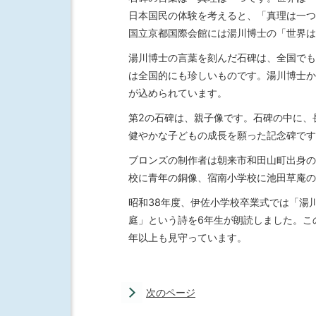
日本国民の体験を考えると、「真理は一つ
国立京都国際会館には湯川博士の「世界は
湯川博士の言葉を刻んだ石碑は、全国でも
は全国的にも珍しいものです。湯川博士か
が込められています。
第2の石碑は、親子像です。石碑の中に、
健やかな子どもの成長を願った記念碑です
ブロンズの制作者は朝来市和田山町出身の
校に青年の銅像、宿南小学校に池田草庵の
昭和38年度、伊佐小学校卒業式では「湯
庭」という詩を6年生が朗読しました。こ
年以上も見守っています。
次のページ