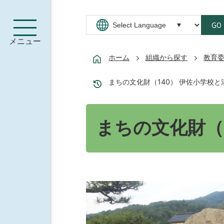
GO
メニュー
ホーム
組織から探す
教育
まちの文化財（140） 伊佐小学校と
まちの文化財（