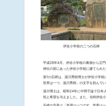
伊佐小学校の二つの石碑
平成28年4月、伊佐小学校の裏側から正門
神社の前にあった伊佐小学校に建てられた
第1の石碑は、湯川秀樹博士が伊佐小学校
世界は一つ、湯川秀樹」の文字を刻んでい
湯川博士は、昭和24年に中間子論で日本
気と希望を与えました。また、当時伊佐小
石碑の言葉は「真理は一つです。世界は一