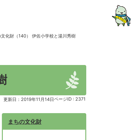
文化財（140） 伊佐小学校と湯川秀樹
樹
ページID :
2371
更新日：2019年11月14日
まちの文化財