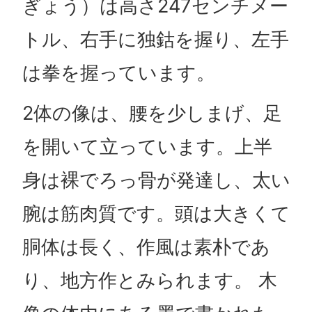
ぎょう）は高さ247センチメー
トル、右手に独鈷を握り、左手
は拳を握っています。
2体の像は、腰を少しまげ、足
を開いて立っています。上半
身は裸でろっ骨が発達し、太い
腕は筋肉質です。頭は大きくて
胴体は長く、作風は素朴であ
り、地方作とみられます。 木