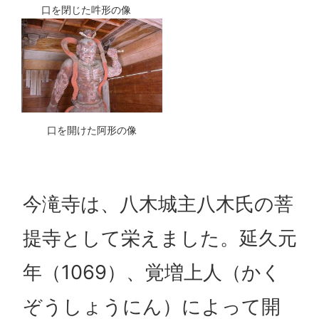
口を閉じた吽形の像
口を開けた阿形の像
今滝寺は、八木城主八木氏の菩
提寺として栄えました。延久元
年（1069）、覚増上人（かく
ぞうしょうにん）によって開