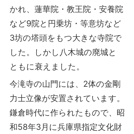
かれ、蓮華院・教王院・安養院
など9院と円乗坊・等意坊など
3坊の塔頭をもつ大きな寺院で
した。しかし八木城の廃城と
ともに衰えました。
今滝寺の山門には、2体の金剛
力士立像が安置されています。
鎌倉時代に作られたもので、昭
和58年3月に兵庫県指定文化財