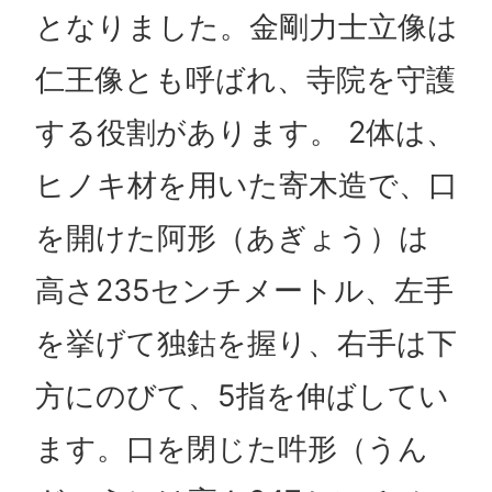
となりました。金剛力士立像は
仁王像とも呼ばれ、寺院を守護
する役割があります。 2体は、
ヒノキ材を用いた寄木造で、口
を開けた阿形（あぎょう）は
高さ235センチメートル、左手
を挙げて独鈷を握り、右手は下
方にのびて、5指を伸ばしてい
ます。口を閉じた吽形（うん