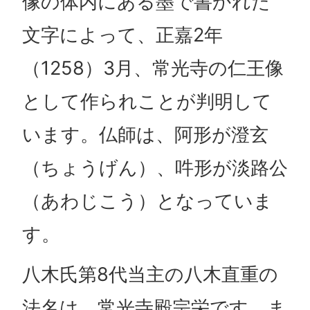
像の体内にある墨で書かれた
文字によって、正嘉2年
（1258）3月、常光寺の仁王像
として作られことが判明して
います。仏師は、阿形が澄玄
（ちょうげん）、吽形が淡路公
（あわじこう）となっていま
す。
八木氏第8代当主の八木直重の
法名は、常光寺殿宗栄です。ま