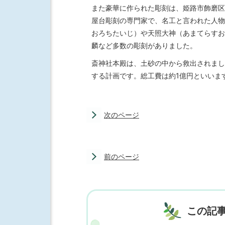
また豪華に作られた彫刻は、姫路市飾磨区
屋台彫刻の専門家で、名工と言われた人物
おろちたいじ）や天照大神（あまてらすお
麟など多数の彫刻がありました。
斎神社本殿は、土砂の中から救出されまし
する計画です。総工費は約1億円といいま
次のページ
前のページ
この記