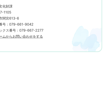
文化財課
7-1105
市関宮613-6
号：079-661-9042
クス番号：079-667-2277
ームからお問い合わせをする