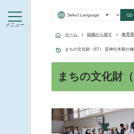
GO
メニュー
ホーム
組織から探す
教育
まちの文化財（67） 斎神社本殿の
まちの文化財（