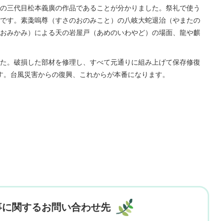
の三代目松本義廣の作品であることが分かりました。祭礼で使う
です。素戔嗚尊（すさのおのみこと）の八岐大蛇退治（やまたの
おみかみ）による天の岩屋戸（あめのいわやど）の場面、龍や麒
た。破損した部材を修理し、すべて元通りに組み上げて保存修復
す。台風災害からの復興、これからが本番になります。
事に関するお問い合わせ先