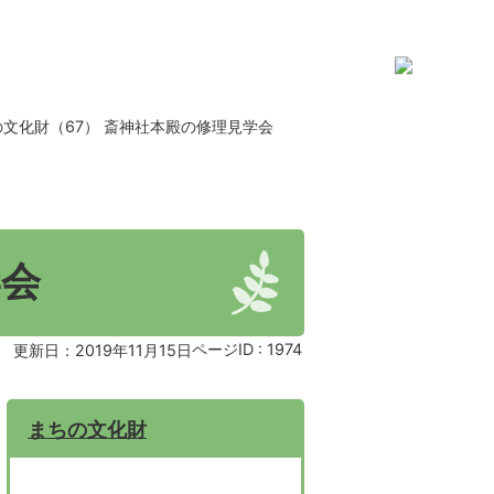
の文化財（67） 斎神社本殿の修理見学会
学会
ページID :
1974
更新日：2019年11月15日
まちの文化財