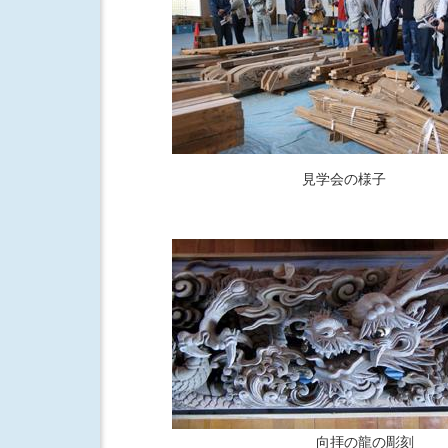
見学会の様子
向拝の龍の彫刻