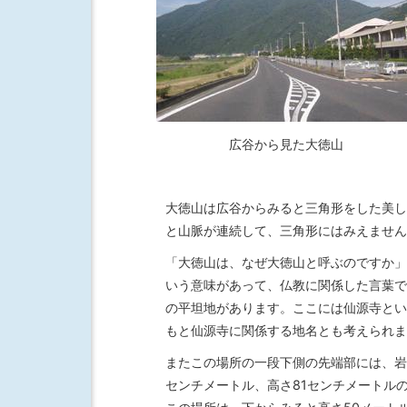
広谷から見た大徳山
大徳山は広谷からみると三角形をした美し
と山脈が連続して、三角形にはみえません
「大徳山は、なぜ大徳山と呼ぶのですか」
いう意味があって、仏教に関係した言葉で
の平坦地があります。ここには仙源寺とい
もと仙源寺に関係する地名とも考えられま
またこの場所の一段下側の先端部には、岩
センチメートル、高さ81センチメートル