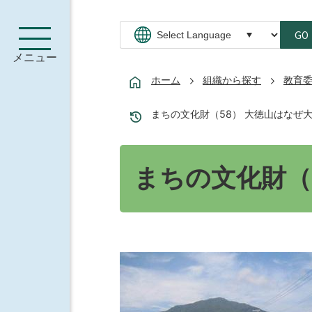
GO
メニュー
ホーム
組織から探す
教育
まちの文化財（58） 大徳山はなぜ
まちの文化財（