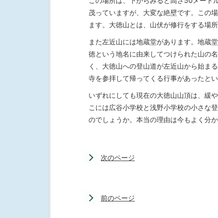
この場所は、下からみると高さ50メート
茂っていますが、大変な絶壁です。この場
ます。大徳山とは、山伏が修行をする場所
また左近山には地蔵堂があります。地蔵堂
徳という地名に由来してつけられた山の名
く、大徳山への登山道が左近山から始まる
寺を参拝して帰ってくる行事があったとい
いずれにしても現在の大徳山山頂は、緩や
こには広谷小学校と浅野小学校の小さな登
のでしょうか。本当の理由は今もよく分か
次のページ
前のページ