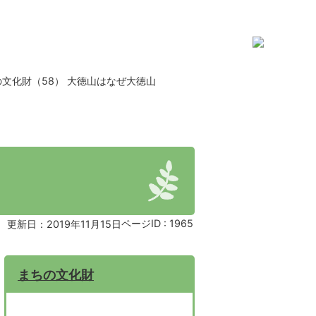
文化財（58） 大徳山はなぜ大徳山
ページID :
1965
更新日：2019年11月15日
まちの文化財