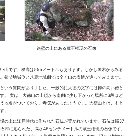
絶壁の上にある蔵王権現の石像
い山です。標高は555メートルもあります。しかし国木からみる
。養父地域側と八鹿地域側では全く山の表情が違ってみえます。
という質問がありました。一般的に大徳の文字には徳の高い僧と
す。 実は、大徳山の山頂から南側に少し下がった場所に3段ほど
う地名がついており、寺院があったようです。大徳山とは、もと
す。
場の上に江戸時代に作られた石仏が置かれています。石仏は幅37
の石材に彫られた、高さ46センチメートルの蔵王権現の石像です。