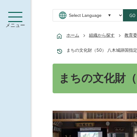
GO
メニュー
ホーム
組織から探す
教育
まちの文化財（50） 八木城跡国指定
まちの文化財（