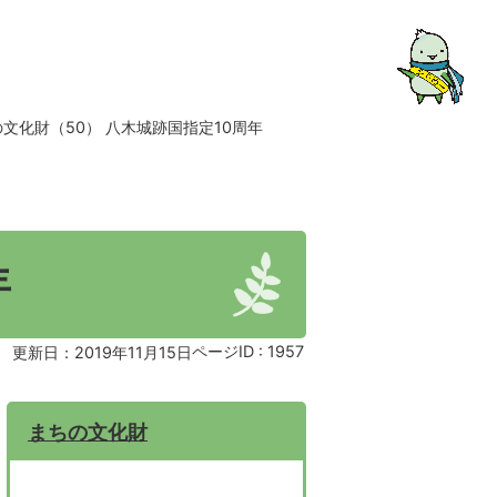
文化財（50） 八木城跡国指定10周年
年
ページID :
1957
更新日：2019年11月15日
まちの文化財