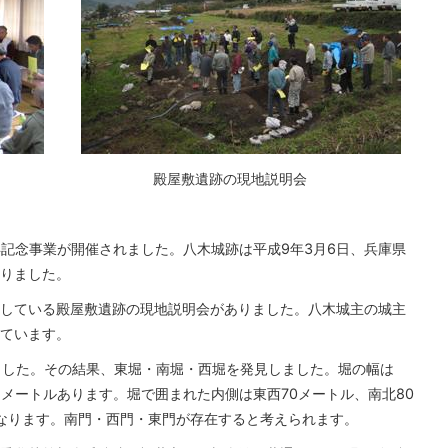
殿屋敷遺跡の現地説明会
周年記念事業が開催されました。八木城跡は平成9年3月6日、兵庫県
なりました。
している殿屋敷遺跡の現地説明会がありました。八木城主の城主
ています。
ました。その結果、東堀・南堀・西堀を発見しました。堀の幅は
5メートルあります。堀で囲まれた内側は東西70メートル、南北80
になります。南門・西門・東門が存在すると考えられます。