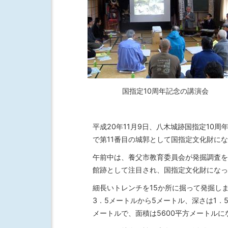
国指定10周年記念の講演会
平成20年11月9日、八木城跡国指定10
で第11番目の城郭として国指定文化財に
午前中は、養父市教育委員会が発掘調査を
館跡として注目され、国指定文化財になっ
細長いトレンチを15か所に掘って発掘し
3．5メートルから5メートル、深さは1．
メートルで、面積は5600平方メートル