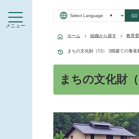
GO
メニュー
ホーム
組織から探す
教育
まちの文化財（13） 3階建ての養蚕
まちの文化財（