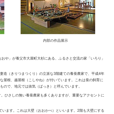
内部の作品展示
トおおや」が養父市大屋町大杉にある、ふるさと交流の家「いろり」
妻造（きりつまつくり）の立派な3階建ての養蚕農家で、平成4年
な屋根、越屋根（こしやね）が付いています。これは蚕の飼育に
もので、地元では抜気（ばっき）と呼んでいます。
す。ひさしの無い養蚕農家も多くありますが、重要なアクセントに
ています。これは大壁（おおかべ）といいます。2階も大壁にする