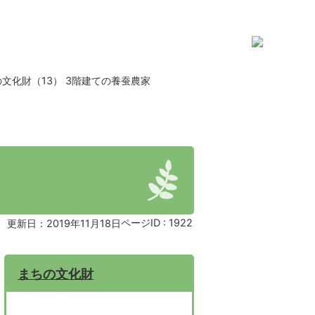
文化財（13） 3階建ての養蚕農家
ページID :
1922
更新日：2019年11月18日
まちの文化財