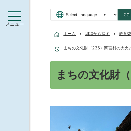
GO
メニュー
ホーム
組織から探す
教育
まちの文化財（236）関宮村の大火
まちの文化財（