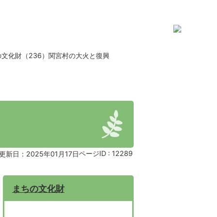
の文化財（236）関宮村の大火と復興
ページID :
12289
更新日：2025年01月17日
まちの文化財