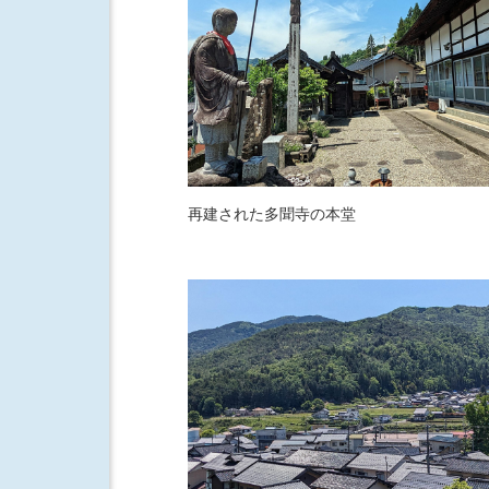
再建された多聞寺の本堂