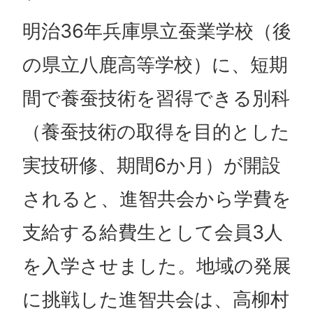
明治36年兵庫県立蚕業学校（後
の県立八鹿高等学校）に、短期
間で養蚕技術を習得できる別科
（養蚕技術の取得を目的とした
実技研修、期間6か月）が開設
されると、進智共会から学費を
支給する給費生として会員3人
を入学させました。地域の発展
に挑戦した進智共会は、高柳村