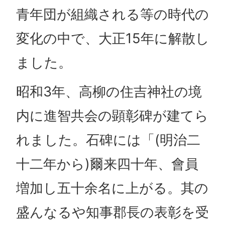
青年団が組織される等の時代の
変化の中で、大正15年に解散し
ました。
昭和3年、高柳の住吉神社の境
内に進智共会の顕彰碑が建てら
れました。石碑には「(明治二
十二年から)爾来四十年、會員
増加し五十余名に上がる。其の
盛んなるや知事郡長の表彰を受