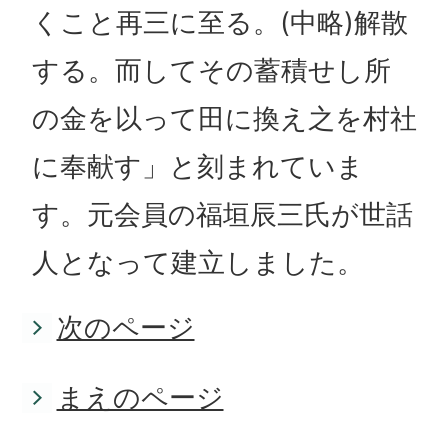
くこと再三に至る。(中略)解散
する。而してその蓄積せし所
の金を以って田に換え之を村社
に奉献す」と刻まれていま
す。元会員の福垣辰三氏が世話
人となって建立しました。
次のページ
まえのページ