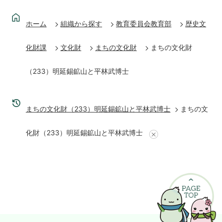
ホーム
組織から探す
教育委員会教育部
歴史文
化財課
文化財
まちの文化財
まちの文化財
（233）明延錫鉱山と平林武博士
まちの文化財（233）明延錫鉱山と平林武博士
まちの文
化財（233）明延錫鉱山と平林武博士