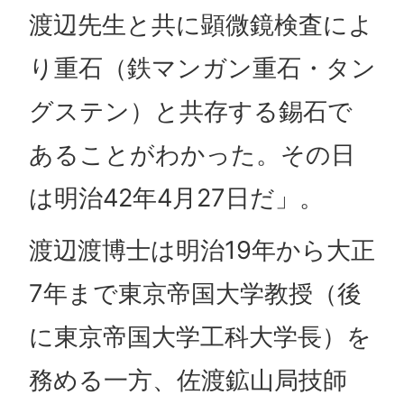
渡辺先生と共に顕微鏡検査によ
り重石（鉄マンガン重石・タン
グステン）と共存する錫石で
あることがわかった。その日
は明治42年4月27日だ」。
渡辺渡博士は明治19年から大正
7年まで東京帝国大学教授（後
に東京帝国大学工科大学長）を
務める一方、佐渡鉱山局技師