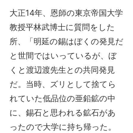
大正14年、恩師の東京帝国大学
教授平林武博士に質問をした
所、「明延の錫はぼくの発見だ
と世間ではいっているが、ぼ
くと渡辺渡先生との共同発見
だ。当時、ズリとして捨てら
れていた低品位の亜鉛鉱の中
に、錫石と思われる鉱石があ
ったので大学に持ち帰った。