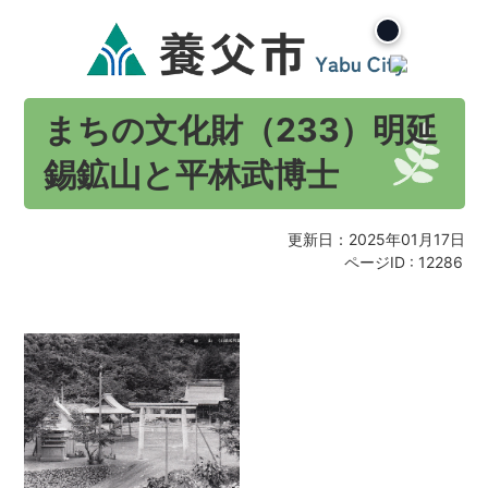
まちの文化財（233）明延
錫鉱山と平林武博士
更新日：2025年01月17日
ページID :
12286