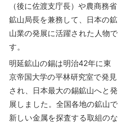
（後に佐渡支庁長）や農商務省
鉱山局長を兼務して、日本の鉱
山業の発展に活躍された人物で
す。
明延鉱山の錫は明治42年に東
京帝国大学の平林研究室で発見
され、日本最大の錫鉱山へと発
展しました。全国各地の鉱山で
新しい金属を探査する取組のな