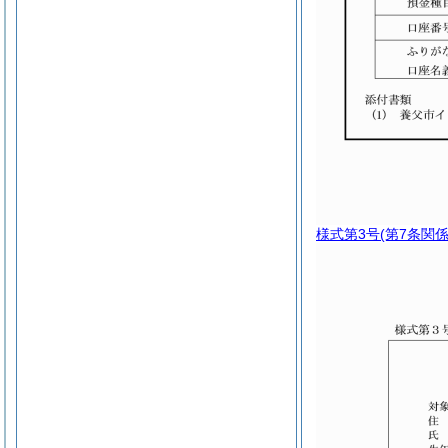
様式第3号
(第7条関係