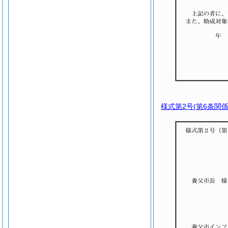
様式第2号
(第6条関係