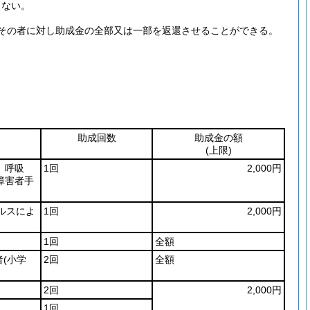
らない。
その者に対し助成金の全部又は一部を返還させることができる。
助成回数
助成金の額
(上限)
、呼吸
1回
2,000円
障害者手
ルスによ
1回
2,000円
1回
全額
者
(小学
2回
全額
2回
2,000円
1回