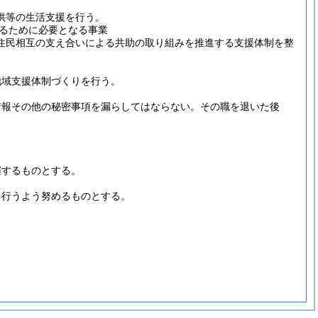
供等の生活支援を行う。
るために必要となる事業
住民相互の支え合いによる共助の取り組みを推進する支援体制を整
地域支援体制づくりを行う。
情報その他の秘密事項を漏らしてはならない。
その職を退いた後
催するものとする。
を行うよう努めるものとする。