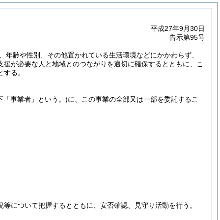
平成27年9月30日
告示第95号
、年齢や性別、その他置かれている生活環境などにかかわらず、
支援が必要な人と地域とのつながりを適切に確保するとともに、こ
とする。
下「事業者」という。)
に、この事業の全部又は一部を委託するこ
。
況等について把握するとともに、安否確認、見守り活動を行う。