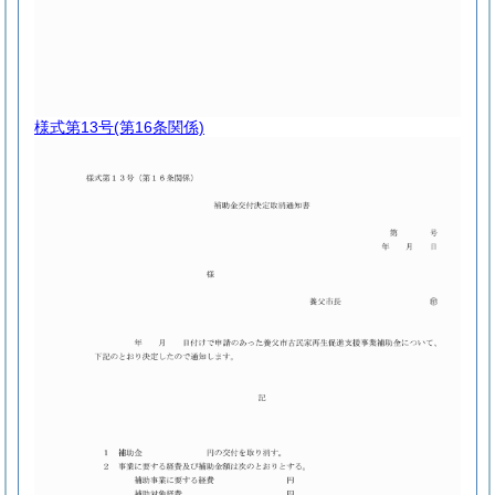
様式第13号
(第16条関係)