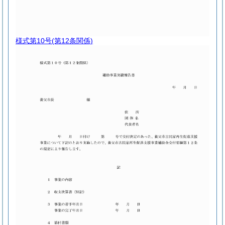
様式第10号
(第12条関係)