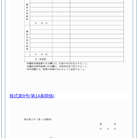
様式第9号
(第14条関係)