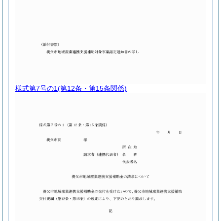
様式第7号の1
(第12条・第15条関係)