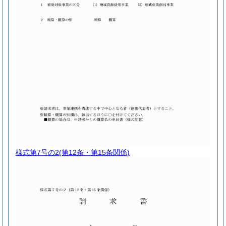
様式第7号の2
(第12条・第15条関係)