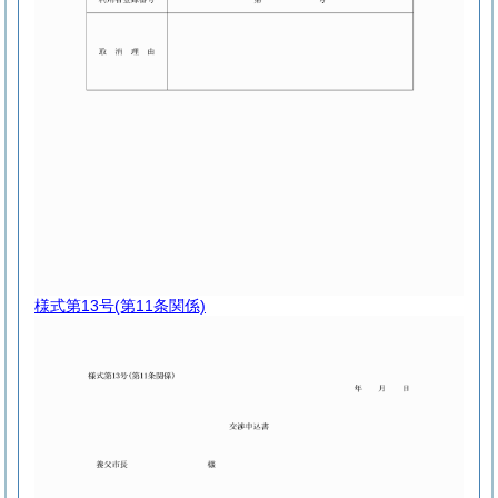
様式第13号
(第11条関係)