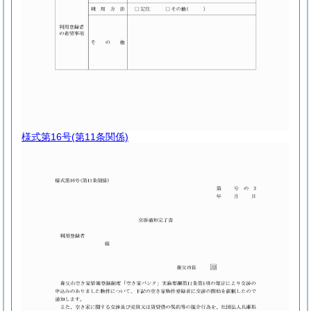
様式第16号
(第11条関係)