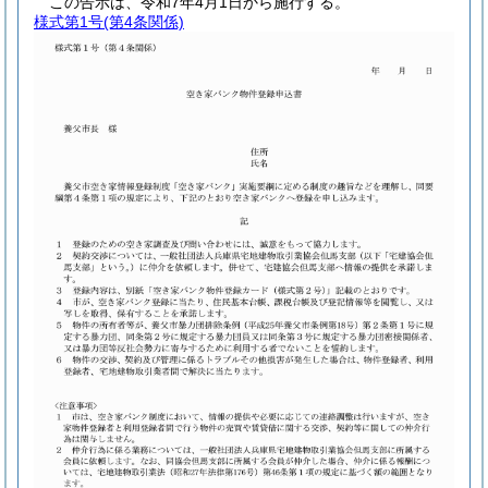
この告示は、令和7年4月1日から施行する。
様式第1号
(第4条関係)