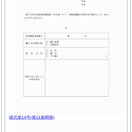
様式第14号
(第11条関係)