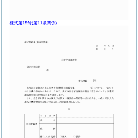
様式第15号
(第11条関係)