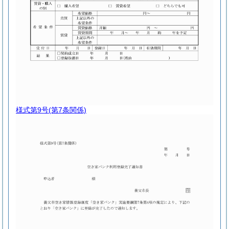
様式第9号
(第7条関係)