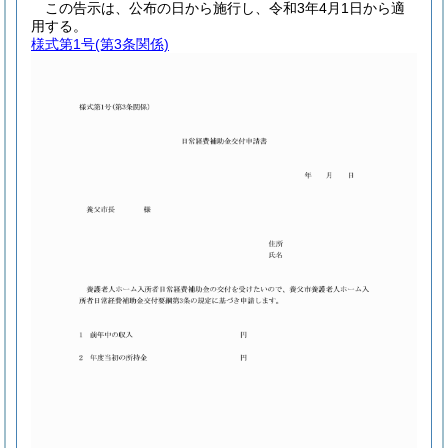
この告示は、公布の日から施行し、令和3年4月1日から適
用する。
様式第1号
(第3条関係)