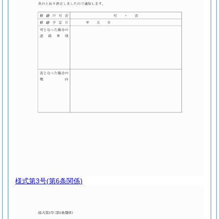
様式第3号
(第6条関係)