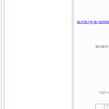
様式第2号
(第7条関係