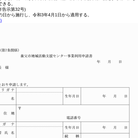
できる。
年
告示第32号)
の日から施行し、令和3年4月1日から適用する。
)