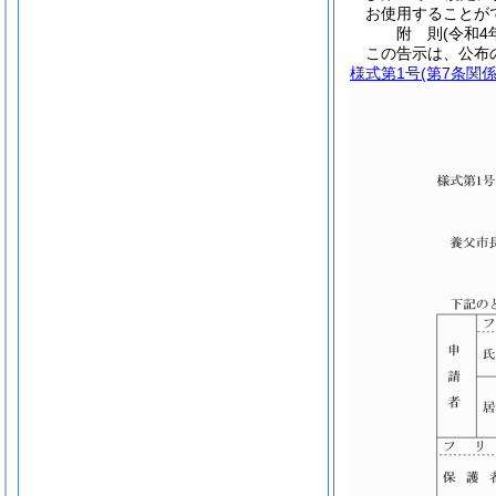
お使用することが
附
則
(令和4
この告示は、公布
様式第1号
(第7条関係