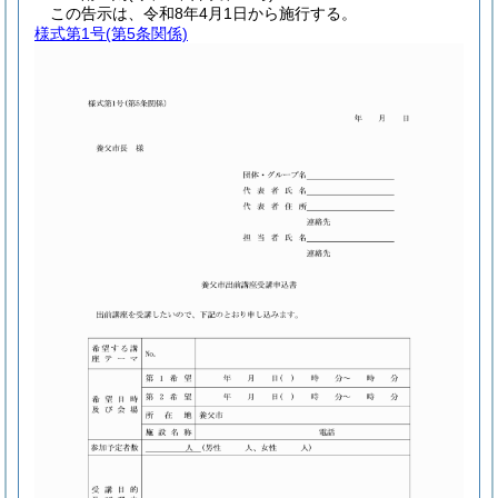
この告示は、令和8年4月1日から施行する。
様式第1号
(第5条関係)