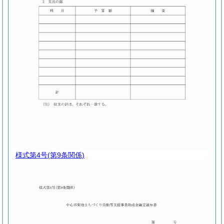
様式第4号
(第9条関係)