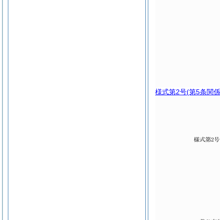
様式第2号
(第5条関係