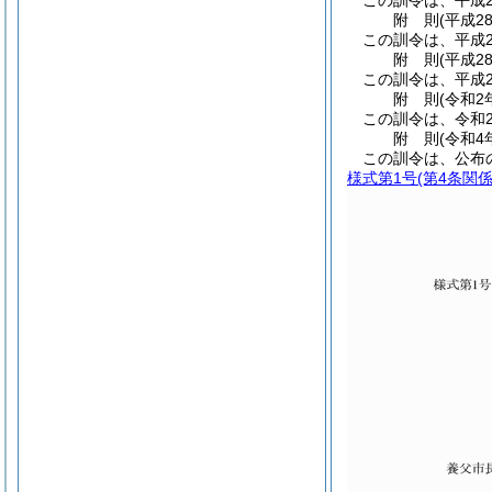
この訓令は、平成2
附
則
(平成2
この訓令は、平成2
附
則
(平成2
この訓令は、平成2
附
則
(令和2
この訓令は、令和
附
則
(令和4
この訓令は、公布
様式第1号
(第4条関係