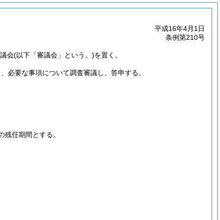
平成16年4月1日
条例第210号
審議会
(以下「審議会」という。)
を置く。
し、必要な事項について調査審議し、答申する。
の残任期間とする。