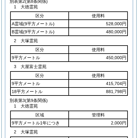
別表第2
(第8条関係)
1 大徳霊苑
区分
使用料
A霊域
(9平方メートル)
528,000円
B霊域
(9平方メートル)
480,000円
2 大塚霊苑
区分
使用料
9平方メートル
450,000円
3 大屋富士霊苑
区分
使用料
9平方メートル
415,704円
18平方メートル
881,798円
別表第3
(第9条関係)
1 大徳霊苑
区域
管理料
9平方メートル1年につき
2,000円
2 大塚霊苑