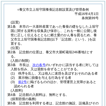
○養父市立上垣守国養蚕記念館設置及び管理条例
平成16年4月1日
条例第99号
(設置)
第1条
本市の一大基幹産業であった養蚕の礎をなした上垣守
国に関する資料を収集及び保存し、これを一般に公開し後
世に正しく伝えるとともに郷土愛のかん養を図るため、養
父市立上垣守国養蚕記念館
(以下「記念館」という。)
を設
置する。
(位置)
第2条
記念館の位置は、養父市大屋町蔵垣246番地2とす
る。
(入館の制限)
第3条
市長は、
次の各号
のいずれかに該当する者に対しては
入館を拒み、又は退館を命ずることができる。
(1)
秩序を乱し、又は他人に迷惑を及ぼすおそれのある者
(2)
展示物に損傷を与える行為をする者
(3)
前2号
に掲げるもののほか、管理運営上支障があると
認められる者
(入館料)
第4条
記念館の入館料は、無料とする。
(損害賠償の義務)
第5条
記念館を利用する者は、記念館の施設、設備及びその