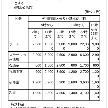
とする。
(関宮公民館)
(単位：円)
区分
使用時間区分及び基本使用料
9時から
13時から
18時
から
12時ま
17時
22時
17時
22時
22時
で
まで
まで
まで
まで
まで
ホール
7,300
19,60
31,80
9,800
22,00
9,80
0
0
0
0
ステージの
2,200
5,900
9,500
2,900
6,600
2,90
み使用
0
会議室
600
1,500
2,500
800
1,700
800
視聴覚室
900
2,400
3,900
1,200
2,700
1,20
0
研修室
1,200
3,200
5,200
1,600
3,600
1,60
0
和室
1,000
2,800
4,500
1,400
3,100
1,40
0
特別料金