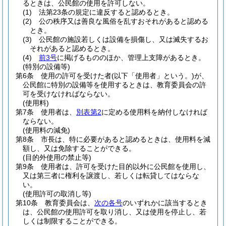
るときは、公民館の使用を許可しない。
(1)
法第23条の規定に違反すると認めるとき。
(2)
公の秩序又は善良な風俗を乱すおそれがあると認める
とき。
(3)
公民館の施設若しくは設備を損傷し、又は滅失するお
それがあると認めるとき。
(4)
前3号
に掲げるもののほか、管理上支障があるとき。
(特別の設備等)
第6条
使用の許可を受けた者
(以下「使用者」という。)
が、
公民館に特別の設備等を使用するときは、教育委員会の許
可を受けなければならない。
(使用料)
第7条
使用者は、
別表第2
に定める使用料を納付しなければ
ならない。
(使用料の減免)
第8条
市長は、特に必要があると認めるときは、使用料を減
額し、又は免除することができる。
(目的外使用の禁止等)
第9条
使用者は、許可を受けた目的以外に公民館を使用し、
又は第三者に権利を譲渡し、若しくは転貸してはならな
い。
(使用許可の取消し等)
第10条
教育委員会は、
次の各号
のいずれかに該当するとき
は、公民館の使用許可を取り消し、又は使用を停止し、若
しくは制限することができる。