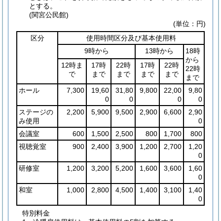
とする。
(関宮公民館)
(単位：円)
区分
使用時間区分及び基本使用料
9時から
13時から
18時
から
12時ま
17時
22時
17時
22時
22時
で
まで
まで
まで
まで
まで
ホール
7,300
19,60
31,80
9,800
22,00
9,80
0
0
0
0
ステージの
2,200
5,900
9,500
2,900
6,600
2,90
み使用
0
会議室
600
1,500
2,500
800
1,700
800
視聴覚室
900
2,400
3,900
1,200
2,700
1,20
0
研修室
1,200
3,200
5,200
1,600
3,600
1,60
0
和室
1,000
2,800
4,500
1,400
3,100
1,40
0
特別料金