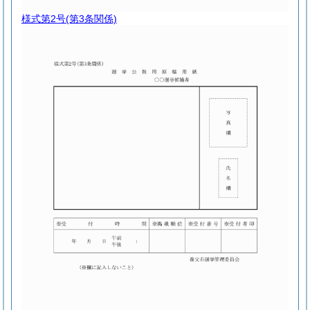
様式第2号
(第3条関係)