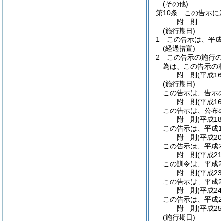
(その他)
第10条
この告示に
附
則
(施行期日)
1
この告示は、平成
(経過措置)
2
この告示の施行
為は、この告示の
附
則
(平成1
(施行期日)
この告示は、告示
附
則
(平成1
この告示は、公布
附
則
(平成1
この告示は、平成1
附
則
(平成2
この告示は、平成2
附
則
(平成2
この訓令は、平成2
附
則
(平成2
この告示は、平成2
附
則
(平成2
この告示は、平成2
附
則
(平成2
(施行期日)