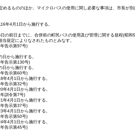
定めるもののほか、マイクロバスの使用に関し必要な事項は、市長が別
16年4月1日から施行する。
の日の前日までに、合併前の町民バスの使用及び管理に関する規程
(昭和
相当規定によりなされたものとみなす。
6年
告示第97号)
の日から施行する。
6年
告示第130号)
の日から施行する。
8年
告示第60号)
8年4月1日から施行する。
0年
告示第32号)
0年4月1日から施行する。
1年
訓令第7号)
1年4月1日から施行する。
3年
告示第37号)
3年4月1日から施行する。
4年
告示第50号)
4年4月1日から施行する。
5年
告示第45号)