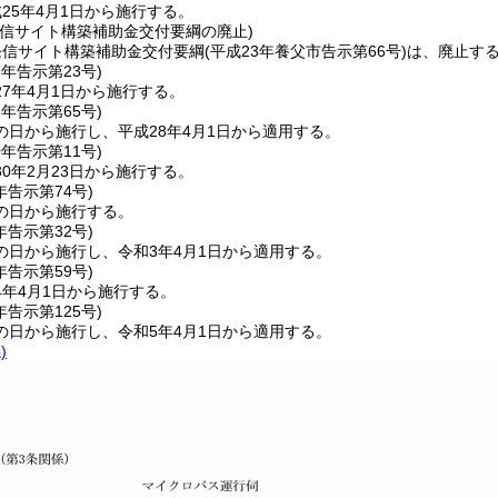
25年4月1日から施行する。
発信サイト構築補助金交付要綱の廃止)
発信サイト構築補助金交付要綱
(平成23年養父市告示第66号)
は、廃止す
7年
告示第23号)
7年4月1日から施行する。
8年
告示第65号)
の日から施行し、平成28年4月1日から適用する。
0年
告示第11号)
0年2月23日から施行する。
年
告示第74号)
の日から施行する。
年
告示第32号)
の日から施行し、令和3年4月1日から適用する。
年
告示第59号)
4年4月1日から施行する。
年
告示第125号)
の日から施行し、令和5年4月1日から適用する。
)