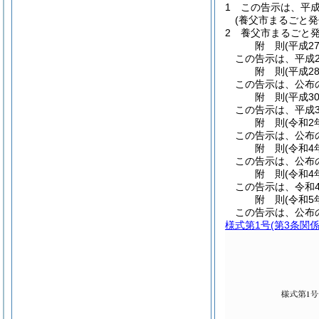
1
この告示は、平成
(養父市まるごと
2
養父市まるごと
附
則
(平成2
この告示は、平成2
附
則
(平成2
この告示は、公布
附
則
(平成3
この告示は、平成3
附
則
(令和2
この告示は、公布
附
則
(令和4
この告示は、公布
附
則
(令和4
この告示は、令和
附
則
(令和5
この告示は、公布
様式第1号
(第3条関係