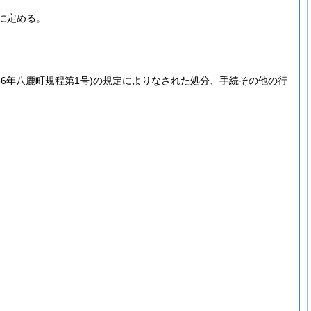
に定める。
56年八鹿町規程第1号)
の規定によりなされた処分、手続その他の行