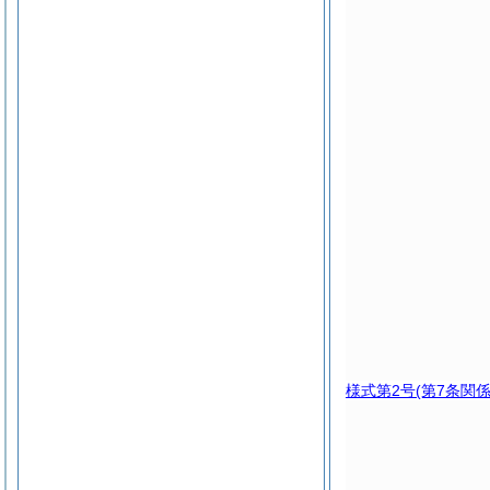
様式第2号
(第7条関係