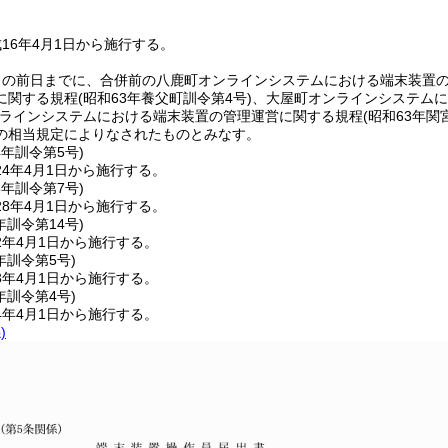
16年4月1日から施行する。
日の前日までに、合併前の八鹿町オンラインシステムにおける端末装置
に関する規程
(昭和63年養父町訓令第4号)
、大屋町オンラインシステムに
ラインシステムにおける端末装置の管理運営に関する規程
(昭和63年関
の相当規定によりなされたものとみなす。
4年
訓令第5号)
4年4月1日から施行する。
8年
訓令第7号)
8年4月1日から施行する。
年
訓令第14号)
2年4月1日から施行する。
年
訓令第5号)
3年4月1日から施行する。
年
訓令第4号)
4年4月1日から施行する。
)