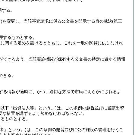
用する。
)
を変更し、当該審査請求に係る公文書を開示する旨の裁決
(第三
理するものとする。
理に関する定めを設けるとともに、これを一般の閲覧に供しなけれ
ができるよう、当該実施機関が保有する公文書の特定に資する情報
。
できる。
する情報が適時に、かつ、適切な方法で市民に明らかにされるよ
(以下「出資法人等」という。)
は、この条例の趣旨並びに当該出資
要な措置を講ずるよう努めなければならない。
めるものとする。
者」という。)
は、この条例の趣旨並びに公の施設の管理を行うこ