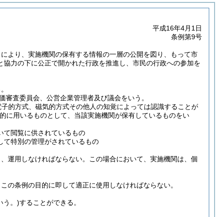
平成16年4月1日
条例第9号
とにより、実施機関の保有する情報の一層の公開を図り、もって市
と協力の下に公正で開かれた行政を推進し、市民の行政への参加を
る。
価審査委員会、公営企業管理者及び議会をいう。
電子的方式、磁気的方式その他人の知覚によっては認識することが
的に用いるものとして、当該実施機関が保有しているものをい
いて閲覧に供されているもの
して特別の管理がされているもの
し、運用しなければならない。
この場合において、実施機関は、個
、この条例の目的に即して適正に使用しなければならない。
いう。)
することができる。