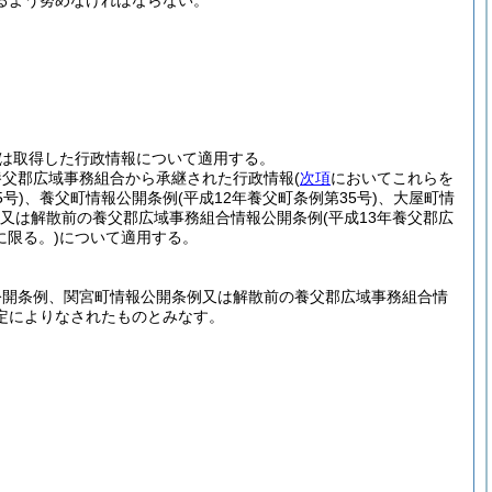
るよう努めなければならない。
は取得した行政情報について適用する。
養父郡広域事務組合から承継された行政情報
(
次項
においてこれらを
号)
、養父町情報公開条例
(平成12年養父町条例第35号)
、大屋町情
又は解散前の養父郡広域事務組合情報公開条例
(平成13年養父郡広
限る。)
について適用する。
公開条例、関宮町情報公開条例又は解散前の養父郡広域事務組合情
定によりなされたものとみなす。