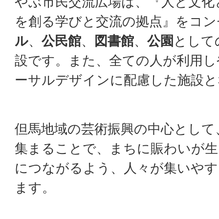
やぶ市民交流広場は、『人と文化
を創る学びと交流の拠点』をコン
ル
、
公民館
、
図書館
、
公園
として
設です。また、全ての人が利用し
ーサルデザインに配慮した施設と
但馬地域の芸術振興の中心として
集まることで、まちに賑わいが生
につながるよう、人々が集いやす
ます。