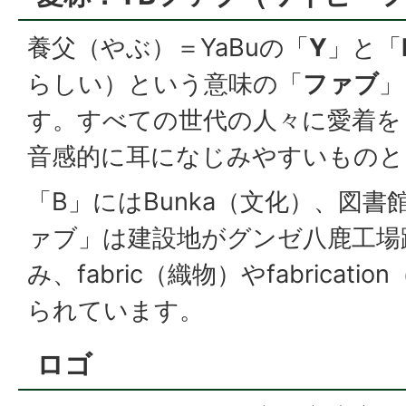
養父（やぶ）＝YaBuの「
Y
」と「
らしい）という意味の「
ファブ
」
す。すべての世代の人々に愛着を
音感的に耳になじみやすいものと
「B」にはBunka（文化）、図書
ァブ」は建設地がグンゼ八鹿工場
み、fabric（織物）やfabricat
られています。
ロゴ