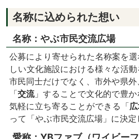
名称に込められた想い
名称：やぶ市民交流広場
公募により寄せられた名称案を選
しい文化施設における様々な活動
市民同士だけでなく、市外や県外
「
交流
」することで文化的で豊か
気軽に立ち寄ることができる「
広
って「やぶ市民交流広場」に決定
愛称：YBファブ（ワイビー