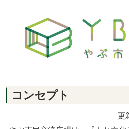
コンセプト
更