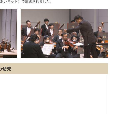
あいネット）で放送されました。
わせ先