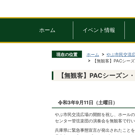
ホーム
イベント情報
現在の位置
ホーム
やぶ市民交流
【無観客】PACシー
【無観客】PACシーズン
令和3年9月11日（土曜日）
やぶ市民交流広場の開館を祝し、ホールの
センター管弦楽団の演奏会を無観客で行い
兵庫県に緊急事態宣言が発出されたことを