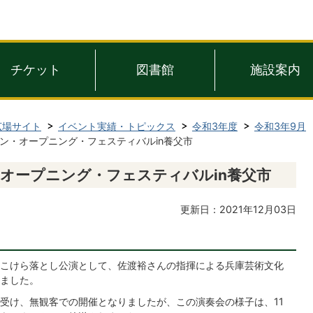
チケット
図書館
施設案内
広場サイト
イベント実績・トピックス
令和3年度
令和3年9月
ズン・オープニング・フェスティバルin養父市
・オープニング・フェスティバルin養父市
更新日：2021年12月03日
こけら落とし公演として、佐渡裕さんの指揮による兵庫芸術文化
ました。
受け、無観客での開催となりましたが、この演奏会の様子は、11