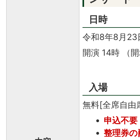
日時
令和8年8月2
開演 14時 （開
入場
無料[全席自由
申込不要
整理券の