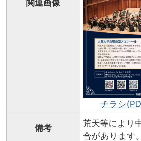
関連画像
チラシ(PD
荒天等により
備考
合があります