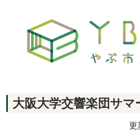
大阪大学交響楽団サマ
更