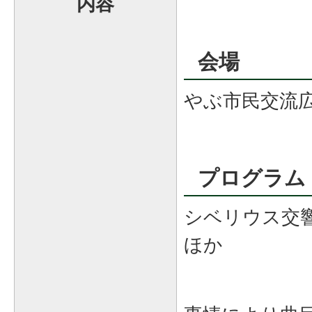
内容
会場
やぶ市民交流
プログラム
シベリウス交響
ほか