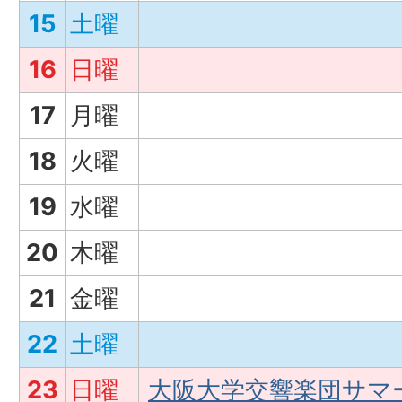
15
土曜
16
日曜
17
月曜
18
火曜
19
水曜
20
木曜
21
金曜
22
土曜
23
日曜
大阪大学交響楽団サマ