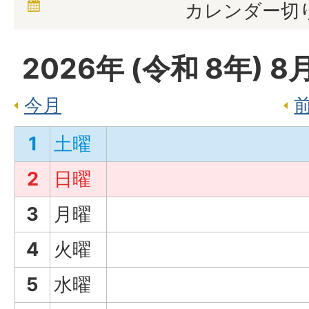
カレンダー切
2026
年 (
令和
8
年)
8
今月
1
土曜
2
日曜
3
月曜
4
火曜
5
水曜