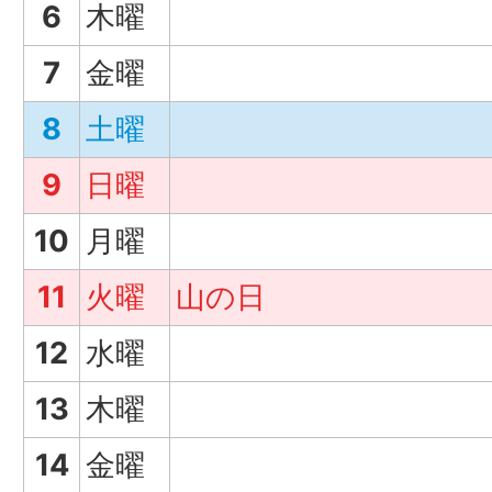
6
木曜
7
金曜
8
土曜
9
日曜
10
月曜
11
火曜
山の日
12
水曜
13
木曜
14
金曜